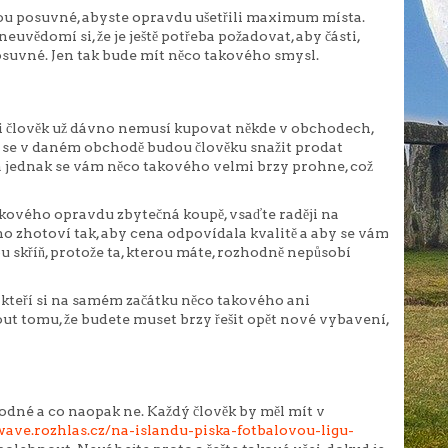
jsou posuvné, abyste opravdu ušetřili maximum místa.
e neuvědomí si, že je ještě potřeba požadovat, aby části,
posuvné. Jen tak bude mít něco takového smysl.
i člověk už dávno nemusí kupovat někde v obchodech,
k se v daném obchodě budou člověku snažit prodat
a jednak se vám něco takového velmi brzy prohne, což
kového opravdu zbytečná koupě, vsaďte raději na
o zhotoví tak, aby cena odpovídala kvalitě a aby se vám
ou skříň, protože ta, kterou máte, rozhodně nepůsobí
, kteří si na samém začátku něco takového ani
ut tomu, že budete muset brzy řešit opět nové vybavení,
vhodné a co naopak ne. Každý člověk by měl mít v
wave.rozhlas.cz/na-islandu-piska-fotbalovou-ligu-