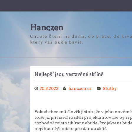
Skip
to
content
Hanczen
Chcete čtení na doma, do práce, do kavá
který vás bude bavit.
Nejlepší jsou vestavěné skříně
20.8.2022
hanczen.cz
Služby
Pokud chce mít člověk jistotu, že v jeho novém 
to, že již při návrhu sdělí projektantovi, že by s
rozhodně místo ubírat nebude. Projektant bude 
nejvhodnější místo pro danou skříň.