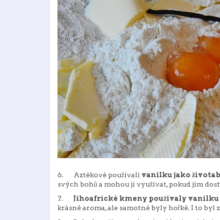
6. Aztékové používali
vanilku jako života
svých bohů a mohou ji využívat, pokud jim dosta
7.
Jihoafrické kmeny používaly vanilku
krásné aroma, ale samotné byly hořké. I to byl 