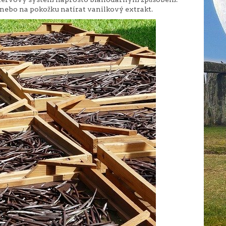
nebo na pokožku natírat vanilkový extrakt.