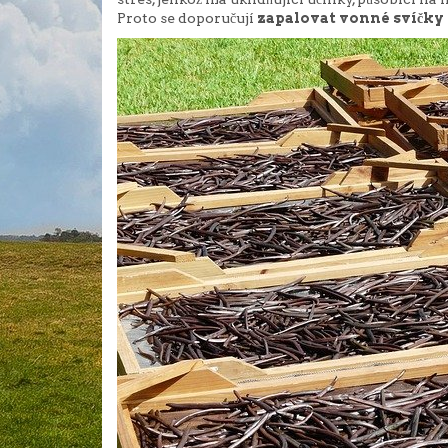
Proto se doporučují
zapalovat vonné svíčky