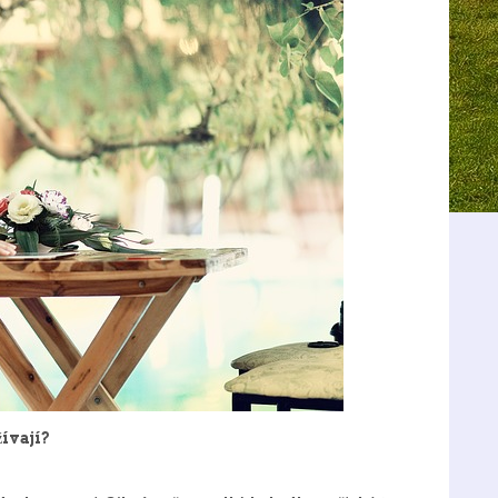
žívají?