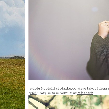
Je dobré položit si otázku, co vše je taková žena
příliš
, jindy se zase nemusí až
tak snažit
.