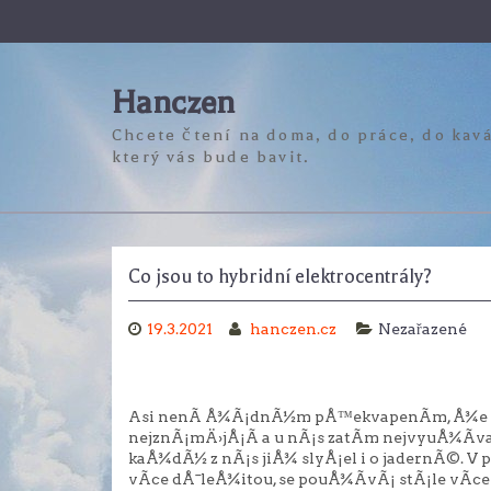
Skip
to
content
Hanczen
Chcete čtení na doma, do práce, do kavá
který vás bude bavit.
Co jsou to hybridní elektrocentrály?
19.3.2021
hanczen.cz
Nezařazené
Asi nenÃ­ Å¾Ã¡dnÃ½m pÅ™ekvapenÃ­m, Å¾e mÃ
nejznÃ¡mÄ›jÅ¡Ã­ a u nÃ¡s zatÃ­m nejvyuÅ¾Ã­vanÄ
kaÅ¾dÃ½ z nÃ¡s jiÅ¾ slyÅ¡el i o jadernÃ©. V po
vÃ­ce dÅ¯leÅ¾itou, se pouÅ¾Ã­vÃ¡ stÃ¡le vÃ­ce