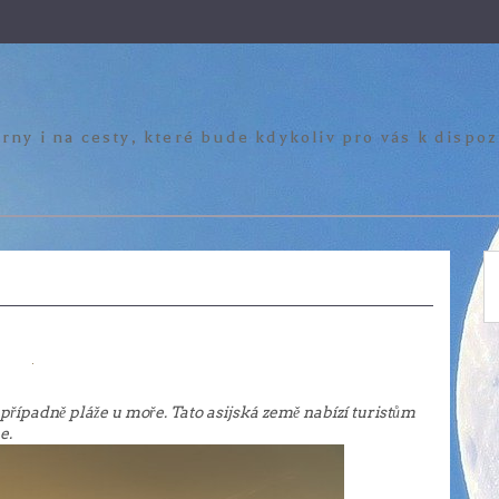
rny i na cesty, které bude kdykoliv pro vás k dispo
případně pláže u moře. Tato asijská země nabízí turistům
e.