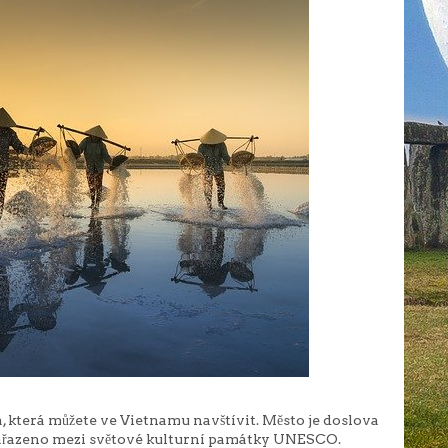
a, která můžete ve Vietnamu navštívit. Město je doslova
zařazeno mezi světové kulturní památky UNESCO.