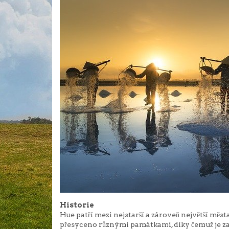
Historie
Hue patří mezi nejstarší a zároveň největší měst
přesyceno různými památkami, díky čemuž je 